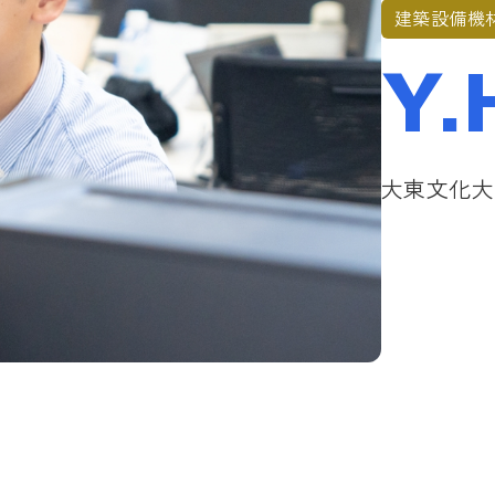
建築設備機材
Y.
大東文化大