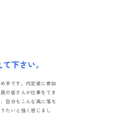
えて下さい。
決め手です。内定後に参加
社員の皆さんが仕事をてき
て、自分もこんな風に落ち
なりたいと強く感じまし