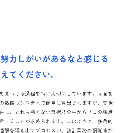
採用】募集要項
採用】募集要項
採用】募集要項
で努力しがいがあるなと感じる
教えてください。
を見つける過程を特に大切にしています。図面を
の数値はシステムで簡単に算出されますが、実際
在し、どれも悪くない選択肢の中から「この観点
断することが求められます。このように、多角的
適解を導き出すプロセスが、設計業務の醍醐味だ