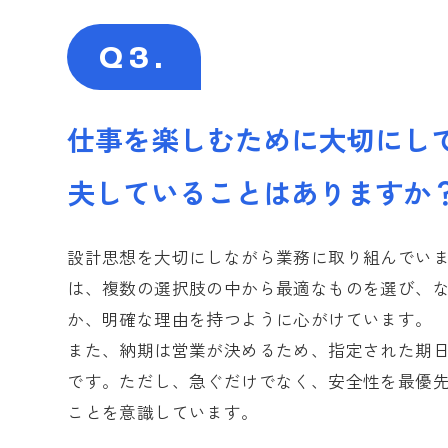
Q3.
仕事を楽しむために大切にし
夫していることはありますか
設計思想を大切にしながら業務に取り組んでい
は、複数の選択肢の中から最適なものを選び、
か、明確な理由を持つように心がけています。
会社を知る
また、納期は営業が決めるため、指定された期
企業理念
です。ただし、急ぐだけでなく、安全性を最優
数字で見るIndu
ことを意識しています。
会社概要