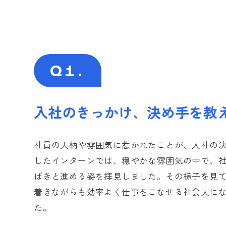
Q1.
入社のきっかけ、決め手を教
社員の人柄や雰囲気に惹かれたことが、入社の
したインターンでは、穏やかな雰囲気の中で、
ぱきと進める姿を拝見しました。その様子を見
着きながらも効率よく仕事をこなせる社会人に
た。