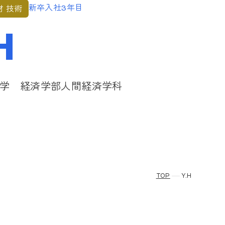
新卒入社3年目
 技術
H
学 経済学部人間経済学科
TOP
Y.H