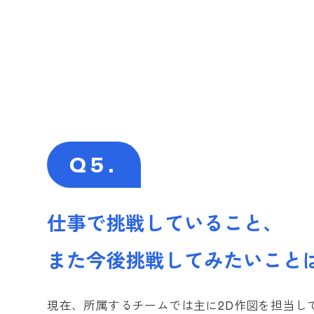
Q5.
仕事で挑戦していること、
また今後挑戦してみたいこと
現在、所属するチームでは主に2D作図を担当し