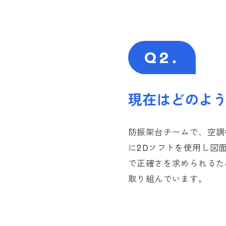
Q2.
現在はどのよ
防振架台チームで、空調
に2Dソフトを使用し図
で正確さを求められるた
取り組んでいます。