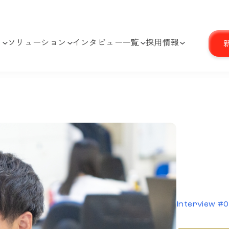
る
ソリューション
インタビュー一覧
採用情報
Interview #