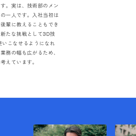
ます。実は、技術部のメン
その一人です。入社当初は
は後輩に教えることもでき
新たな挑戦として3D技
使いこなせるようになれ
、業務の幅も広がるため、
と考えています。